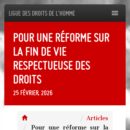
Ligue des droits de l'Homme
Toggl
navig
Pour une réforme sur
la fin de vie
respectueuse des
droits
25 février, 2026
Articles
Pour une réforme sur la