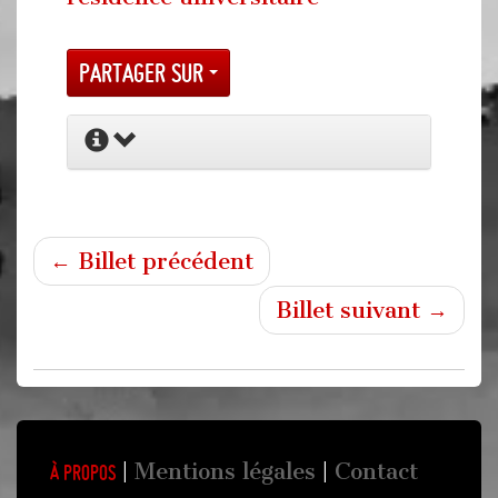
Partager sur
← Billet précédent
Billet suivant →
Mentions légales
Contact
À propos