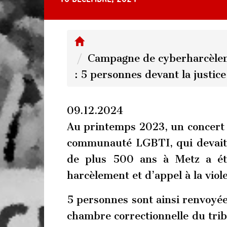
Campagne de cyberharcèleme
: 5 personnes devant la justice
09.12.2024
Au printemps 2023, un concert d
communauté LGBTI, qui devait s
de plus 500 ans à Metz a ét
harcèlement et d’appel à la viol
5 personnes sont ainsi renvoyée
chambre correctionnelle du trib