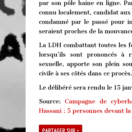
par son pôle haine en ligne. Pa
connu localement, candidat aux d
condamné par le passé pour in
seraient proches de la mouvance
La LDH combattant toutes les 
lorsqu’ils sont prononcés à 
sexuelle, apporte son plein sout
civile à ses côtés dans ce procès
Le délibéré sera rendu le 15 jan
Source:
Campagne de cyberhar
Hassani : 5 personnes devant la 
Partager sur