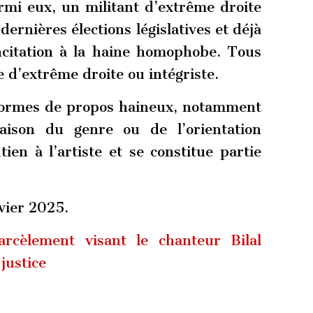
rmi eux, un militant d’extrême droite
ernières élections législatives et déjà
citation à la haine homophobe. Tous
 d’extrême droite ou intégriste.
formes de propos haineux, notamment
raison du genre ou de l’orientation
ien à l’artiste et se constitue partie
.
vier 2025.
cèlement visant le chanteur Bilal
justice