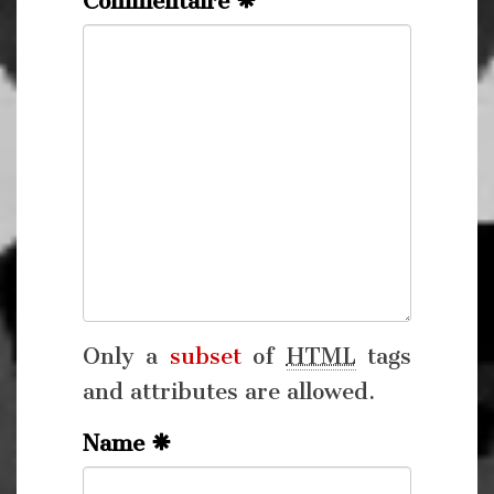
Commentaire
Only a
subset
of
HTML
tags
and attributes are allowed.
Name