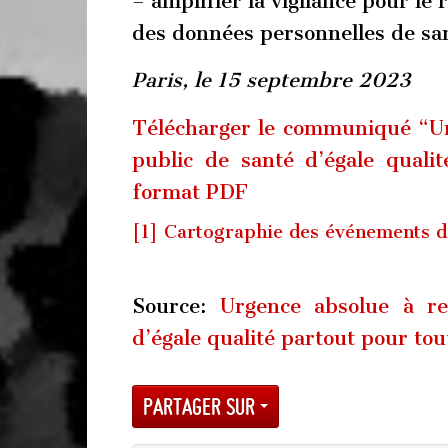
– amplifier la vigilance pour le 
des données personnelles de sa
Paris, le 15 septembre 2023
Télécharger le communiqué “Ur
public de santé d’égale quali
format PDF
[1]
Cartographie des événements d
Source:
Urgence absolue à re
d’égale qualité partout pour tout
Partager sur