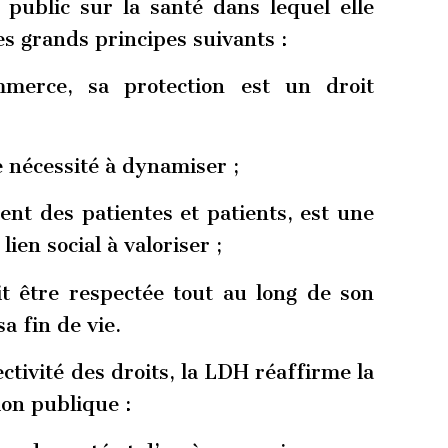
 public sur la santé dans lequel elle
es grands principes suivants :
merce, sa protection est un droit
e nécessité à dynamiser ;
ent des patientes et patients, est une
ien social à valoriser ;
it être respectée tout au long de son
 fin de vie.
ectivité des droits, la LDH réaffirme la
ion publique :