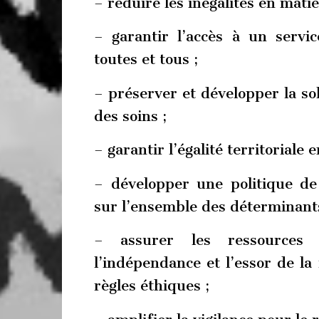
– réduire les inégalités en matiè
– garantir l’accès à un servic
toutes et tous ;
– préserver et développer la so
des soins ;
– garantir l’égalité territoriale e
– développer une politique de
sur l’ensemble des déterminants
– assurer les ressources p
l’indépendance et l’essor de l
règles éthiques ;