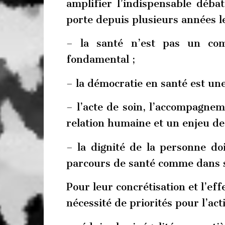
amplifier l’indispensable débat
porte depuis plusieurs années l
– la santé n’est pas un com
fondamental ;
– la démocratie en santé est un
– l’acte de soin, l’accompagnem
relation humaine et un enjeu de l
– la dignité de la personne do
parcours de santé comme dans sa
Pour leur concrétisation et l’eff
nécessité de priorités pour l’act