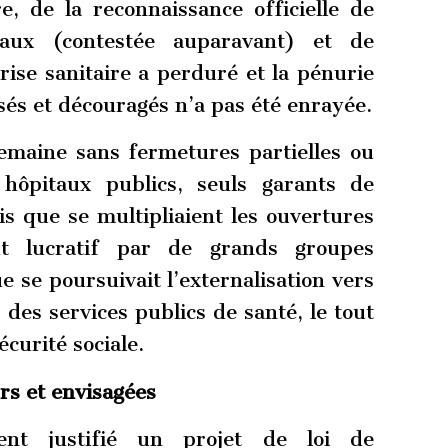
, de la reconnaissance officielle de
aux (contestée auparavant) et de
rise sanitaire a perduré et la pénurie
sés et découragés n’a pas été enrayée.
semaine sans fermetures partielles ou
 hôpitaux publics, seuls garants de
dis que se multipliaient les ouvertures
ut lucratif par de grands groupes
e se poursuivait l’externalisation vers
s des services publics de santé, le tout
curité sociale.
rs et envisagées
ent justifié un projet de loi de