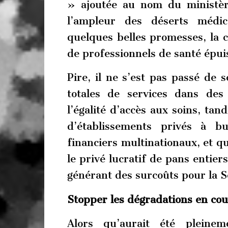
» ajoutée au nom du ministère
l’ampleur des déserts médic
quelques belles promesses, la c
de professionnels de santé épui
Pire, il ne s’est pas passé de 
totales de services dans des
l’égalité d’accès aux soins, tan
d’établissements privés à b
financiers multinationaux, et qu
le privé lucratif de pans entier
générant des surcoûts pour la Sé
Stopper les dégradations en cou
Alors qu’aurait été pleinem