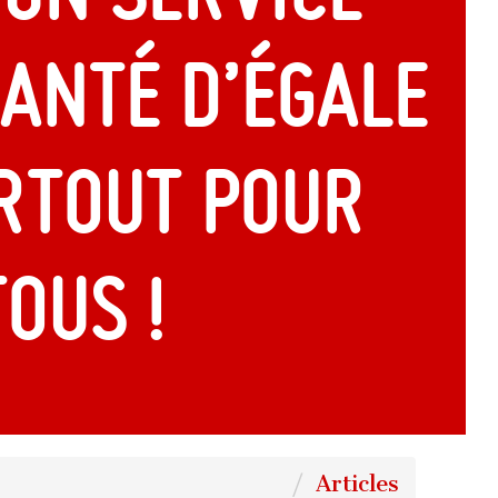
santé d’égale
rtout pour
ous !
Articles