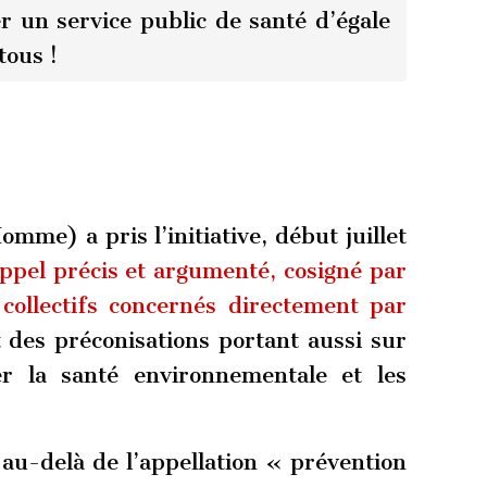
r un service public de santé d’égale
tous !
mme) a pris l’initiative, début juillet
ppel précis et argumenté, cosigné par
 collectifs concernés directement par
t des préconisations portant aussi sur
er la santé environnementale et les
 au-delà de l’appellation « prévention