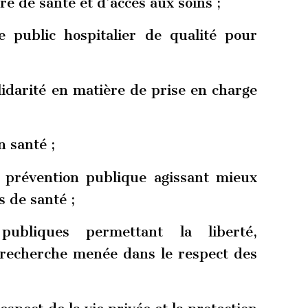
re de santé et d’accès aux soins ;
e public hospitalier de qualité pour
lidarité en matière de prise en charge
n santé ;
 prévention publique agissant mieux
 de santé ;
ubliques permettant la liberté,
a recherche menée dans le respect des