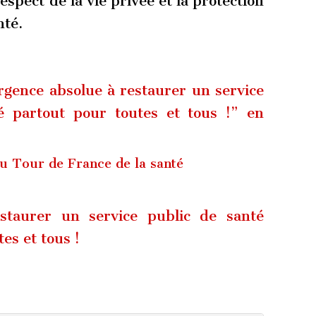
respect de la vie privée et la protection
nté.
gence absolue à restaurer un service
té partout pour toutes et tous !” en
u Tour de France de la santé
staurer un service public de santé
es et tous !