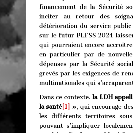
financement de la Sécurité so
inciter au retour des soign
détérioration du service public
sur le futur PLFSS 2024 laisse
qui pourraient encore accroître l
en particulier par de nouvell
dépenses par la Sécurité social
grevés par les exigences de ren
multinationales qui s’accaparen
Dans ce contexte,
la LDH appell
la santé
[1]
»
, qui encourage des
les différents territoires sou
pouvant s’impliquer localeme