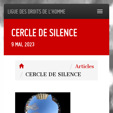
Ligue des droits de l'Homme
Toggl
navig
CERCLE DE SILENCE
9 mai, 2023
Articles
CERCLE DE SILENCE