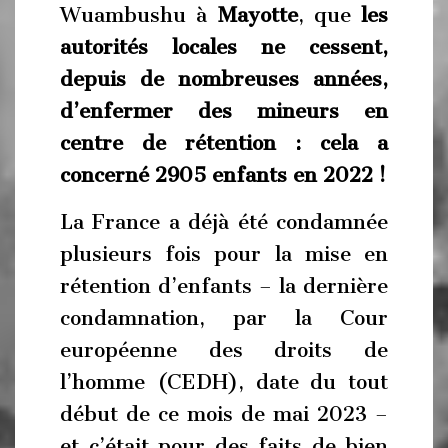
Wuambushu à
Mayotte
, que
les
autorités locales ne cessent,
depuis de nombreuses années,
d’enfermer des mineurs en
centre de rétention : cela a
concerné
2905
enfants en 2022 !
La France a déjà été condamnée
plusieurs fois pour la mise en
rétention d’enfants – la dernière
condamnation, par la Cour
européenne des droits de
l’homme (CEDH), date du tout
début de ce mois de mai 2023 –
et c’était pour des faits de bien