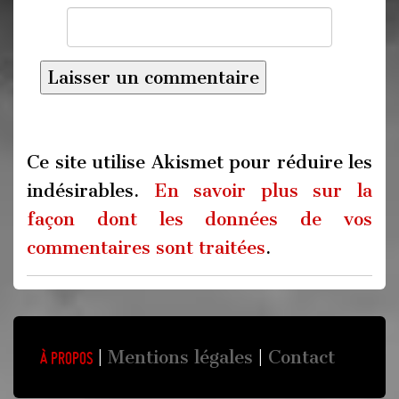
Ce site utilise Akismet pour réduire les
indésirables.
En savoir plus sur la
façon dont les données de vos
commentaires sont traitées
.
Mentions légales
Contact
À propos