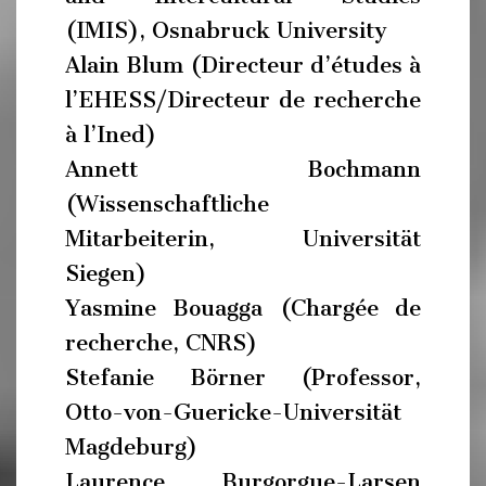
(IMIS), Osnabruck University
Alain Blum (Directeur d’études à
l’EHESS/Directeur de recherche
à l’Ined)
Annett Bochmann
(Wissenschaftliche
Mitarbeiterin, Universität
Siegen)
Yasmine Bouagga (Chargée de
recherche, CNRS)
Stefanie Börner (Professor,
Otto-von-Guericke-Universität
Magdeburg)
Laurence Burgorgue-Larsen