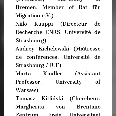
Bremen, Member of Rat für
Migration e.V.)
Niilo Kauppi (Directeur de
Recherche CNRS, Université de
Strasbourg)
Audrey Kichelewski (Maîtresse
de conférences, Université de
Strasbourg / IUF)
Marta Kindler (Assistant
Professor, University of
Warsaw)
Tomasz Kitliński (Chercheur,
Margherita von Brentano
Zentrum, Freie Universitaet