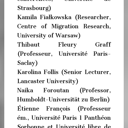
Strasbourg)
Kamila Fiałkowska (Researcher,
Centre of Migration Research,
University of Warsaw)
Thibaut Fleury Graff
(Professeur, Université Paris-
Saclay)
Karolina Follis (Senior Lecturer,
Lancaster University)
Naika Foroutan (Professor,
Humboldt-Universität zu Berlin)
Étienne François (Professeur
ém., Université Paris 1 Panthéon
Sorbonne et Université libre de