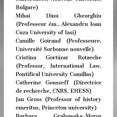
Bulgare)
Mihai Dinu Gheorghiu
(Professeur ém., Alexandru Ioan
Cuza University of Iasi)
Camille Goirand (Professeure,
Université Sorbonne nouvelle)
Cristina Gortázar Rotaeche
(Professor, International Law,
Pontifical University Comillas)
Catherine Gousseff (Directrice
de recherche, CNRS, EHESS)
Jan Gross (Professor of history
emeritus, Princeton university)
Barbara Grabowska-Moroz