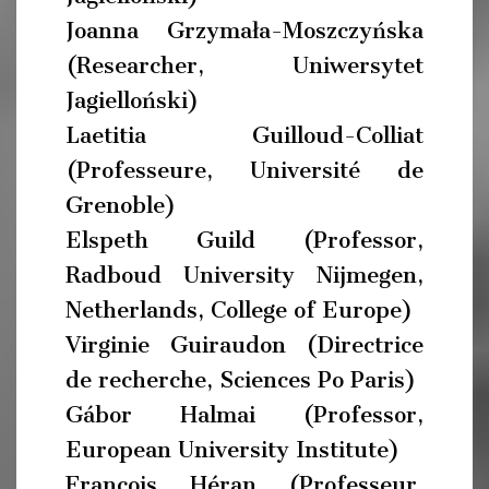
Joanna Grzymała-Moszczyńska
(Researcher, Uniwersytet
Jagielloński)
Laetitia Guilloud-Colliat
(Professeure, Université de
Grenoble)
Elspeth Guild (Professor,
Radboud University Nijmegen,
Netherlands, College of Europe)
Virginie Guiraudon (Directrice
de recherche, Sciences Po Paris)
Gábor Halmai (Professor,
European University Institute)
François Héran (Professeur,