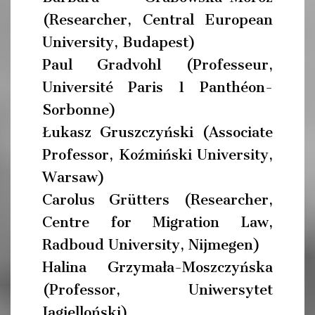
(Researcher, Central European
University, Budapest)
Paul Gradvohl (Professeur,
Université Paris 1 Panthéon-
Sorbonne)
Łukasz Gruszczyński (Associate
Professor, Koźmiński University,
Warsaw)
Carolus Grütters (Researcher,
Centre for Migration Law,
Radboud University, Nijmegen)
Halina Grzymała-Moszczyńska
(Professor, Uniwersytet
Jagielloński)