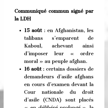
Communiqué commun signé par
la LDH
15 août
: en Afghanistan, les
talibans s’emparent de
Kaboul, achevant ainsi
d’imposer leur « ordre
moral » au peuple afghan.
16 août
: certains dossiers de
demandeurs d’asile afghans
en cours d’examen devant la
Cour nationale du droit
d’asile (CNDA) sont placés
«
en délibéré prolongé
», la