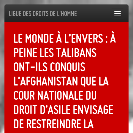
Ligue des droits de l'Homme
Toggl
navig
Le monde à l’envers : à
peine les talibans
ont-ils conquis
l’Afghanistan que la
Cour nationale du
droit d’asile envisage
de restreindre la