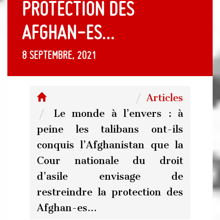
protection des
Afghan-es…
8 septembre, 2021
Articles
Le monde à l’envers : à
peine les talibans ont-ils
conquis l’Afghanistan que la
Cour nationale du droit
d’asile envisage de
restreindre la protection des
Afghan-es…