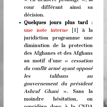
cour différant ainsi sa
décision.
Quelques jours plus tard
:
une note interne
[1] à la
juridiction programme une
diminution de la protection
des Afghanes et des Afghans
au motif d’une «
cessation
du conflit armé ayant opposé
les talibans au
gouvernement du président
Ashraf Ghani
». Sans la
moindre hésitation, on
considère donc à la CNDA