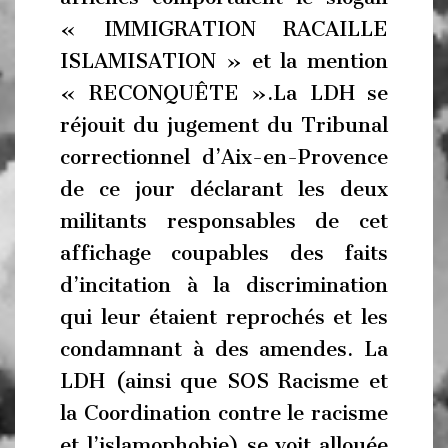
« IMMIGRATION RACAILLE
ISLAMISATION » et la mention
« RECONQUÊTE ».La LDH se
réjouit du jugement du Tribunal
correctionnel d’Aix-en-Provence
de ce jour déclarant les deux
militants responsables de cet
affichage coupables des faits
d’incitation à la discrimination
qui leur étaient reprochés et les
condamnant à des amendes. La
LDH (ainsi que SOS Racisme et
la Coordination contre le racisme
et l’islamophobie) se voit allouée