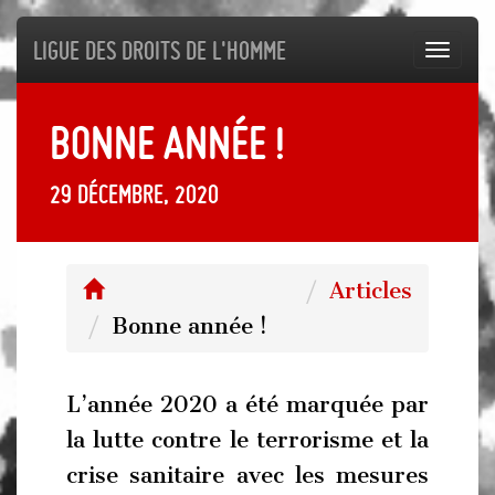
Ligue des droits de l'Homme
Toggl
navig
Bonne année !
29 décembre, 2020
Articles
Bonne année !
L’année 2020 a été marquée par
la lutte contre le terrorisme et la
crise sanitaire avec les mesures