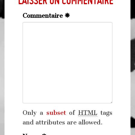
Laisser un commentaire
Commentaire
Only a
subset
of
HTML
tags
and attributes are allowed.