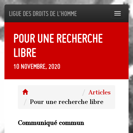
Ligue des droits de l'Homme
Toggl
navig
Pour une recherche
libre
10 novembre, 2020
Articles
Pour une recherche libre
Communiqué commun