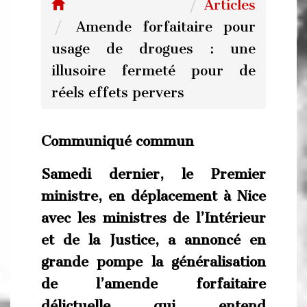
Articles
Amende forfaitaire pour
usage de drogues : une
illusoire fermeté pour de
réels effets pervers
Communiqué commun
Samedi dernier, le Premier
ministre, en déplacement à Nice
avec les ministres de l’Intérieur
et de la Justice, a annoncé en
grande pompe la généralisation
de l’amende forfaitaire
délictuelle qui entend