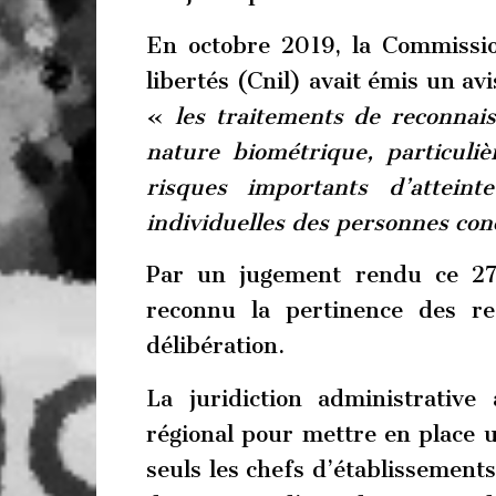
En octobre 2019, la Commissio
libertés (Cnil) avait émis un avi
«
les traitements de reconnais
nature biométrique, particuli
risques importants d’attein
individuelles des personnes co
Par un jugement rendu ce 27 f
reconnu la pertinence des re
délibération.
La juridiction administrative
régional pour mettre en place u
seuls les chefs d’établissement