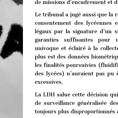
de missions d’encadrement et de
Le tribunal a jugé aussi que la r
consentement des lycéennes e
légaux par la signature d’un s
garanties suffisantes pour 
univoque et éclairé à la collec
plus est des données biométriqu
les finalités poursuivies (fluidif
des lycées) n’auraient pas pu 
excessives.
La LDH salue cette décision qui
de surveillance généralisée de
toujours plus disproportionnés 