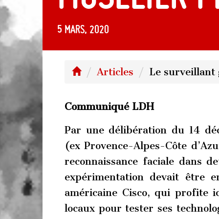
5 mars, 2020
Articles
Le surveillant
Communiqué LDH
Par une délibération du 14 dé
(ex Provence-Alpes-Côte d’Azu
reconnaissance faciale dans de
expérimentation devait être e
américaine Cisco, qui profite ic
locaux pour tester ses technolog