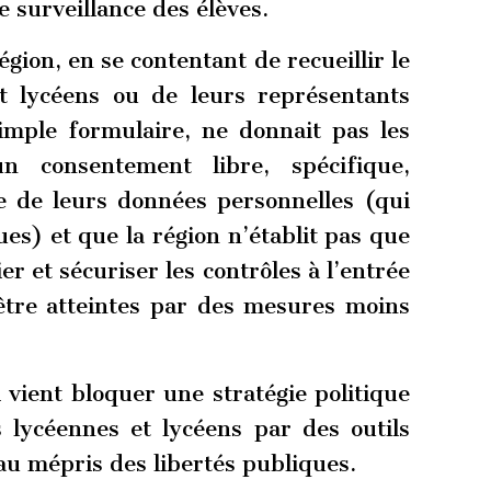
 surveillance des élèves.
égion, en se contentant de recueillir le
t lycéens ou de leurs représentants
imple formulaire, ne donnait pas les
un consentement libre, spécifique,
te de leurs données personnelles (qui
es) et que la région n’établit pas que
ier et sécuriser les contrôles à l’entrée
être atteintes par des mesures moins
 vient bloquer une stratégie politique
s lycéennes et lycéens par des outils
au mépris des libertés publiques.