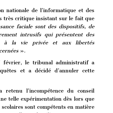
n nationale de l’informatique et des
s très critique insistant sur le fait que
sance faciale sont des dispositifs, de
èrement intrusifs qui présentent des
te à la vie privée et aux libertés
ncernées
».
évrier, le tribunal administratif a
quêtes et a décidé d’annuler cette
 a retenu l’incompétence du conseil
ne telle expérimentation dès lors que
s scolaires sont compétents en matière