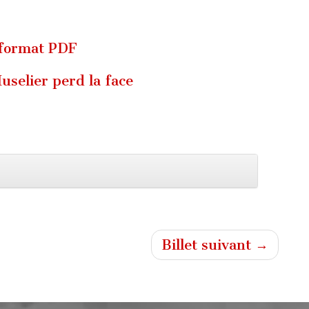
 format PDF
uselier perd la face
Billet suivant →