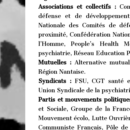
Associations et collectifs :
Conv
défense et de développement 
Nationale des Comités de déf
proximité, Confédération Natio
l’Homme, People’s Health M
psychiatrie, Réseau Education P
Mutuelles :
Alternative mutual
Région Nantaise.
Syndicats :
FSU, CGT santé et 
Union Syndicale de la psychiatri
Partis et mouvements politiques
et Sociale, Groupe de la Franc
Mouvement écolo, Lutte Ouvrière
Communiste Français, Pôle de