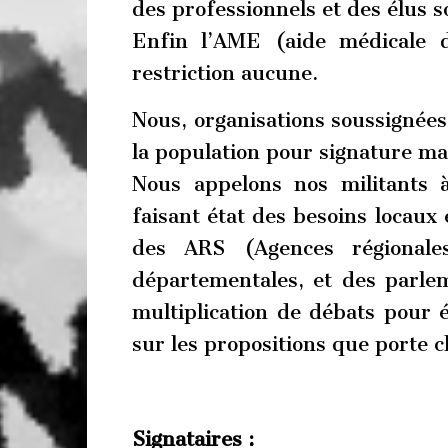
des professionnels et des élus s
Enfin l’AME (aide médicale d
restriction aucune.
Nous, organisations soussignées,
la population pour signature ma
Nous appelons nos militants à
faisant état des besoins locaux e
des ARS (Agences régionales
départementales, et des parle
multiplication de débats pour 
sur les propositions que porte 
Signataires :