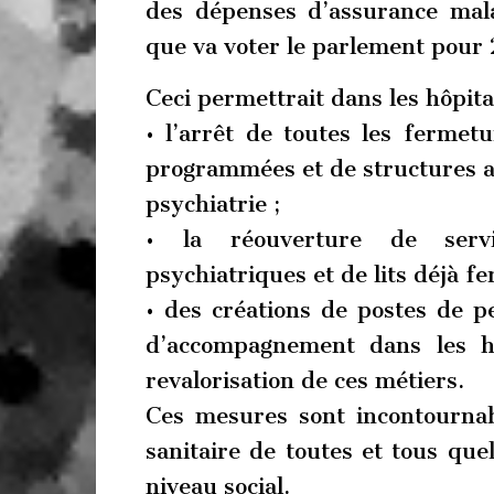
des dépenses d’assurance mala
que va voter le parlement pour
Ceci permettrait dans les hôpita
• l’arrêt de toutes les fermetu
programmées et de structures a
psychiatrie ;
• la réouverture de servi
psychiatriques et de lits déjà fe
• des créations de postes de 
d’accompagnement dans les h
revalorisation de ces métiers.
Ces mesures sont incontournab
sanitaire de toutes et tous quel
niveau social.