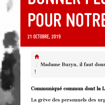
pour notre
21 octobre, 2019
Madame Buzyn, il faut donn
!
Communiqué commun dont la LD
La grève des personnels des urg