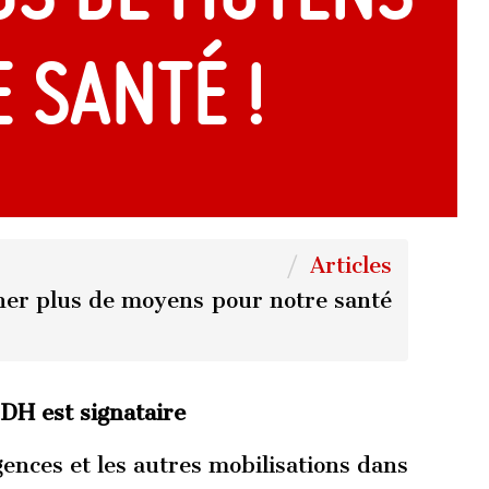
 santé !
Articles
er plus de moyens pour notre santé
H est signataire
ences et les autres mobilisations dans