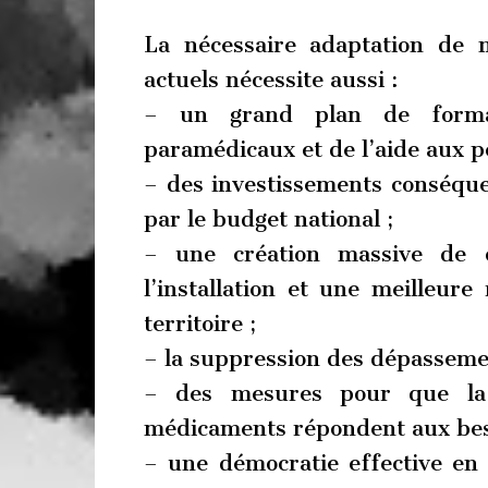
La nécessaire adaptation de 
actuels nécessite aussi :
– un grand plan de format
paramédicaux et de l’aide aux p
– des investissements conséque
par le budget national ;
– une création massive de c
l’installation et une meilleure
territoire ;
– la suppression des dépasseme
– des mesures pour que la f
médicaments répondent aux bes
– une démocratie effective en 