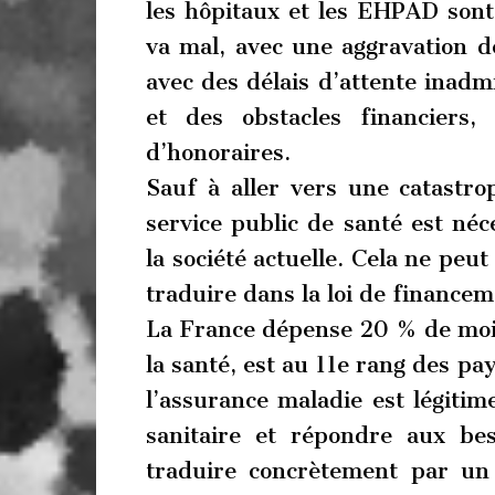
les hôpitaux et les EHPAD sont
va mal, avec une aggravation de
avec des délais d’attente inadmi
et des obstacles financiers
d’honoraires.
Sauf à aller vers une catastro
service public de santé est néc
la société actuelle. Cela ne peu
traduire dans la loi de financem
La France dépense 20 % de moi
la santé, est au 11e rang des p
l’assurance maladie est légitime
sanitaire et répondre aux bes
traduire concrètement par un 