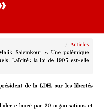
»
Articles
 Malik Salemkour « Une polémique
uels. Laïcité : la loi de 1905 est-elle
résident de la LDH, sur les libertés
d’alerte lancé par 30 organisations et