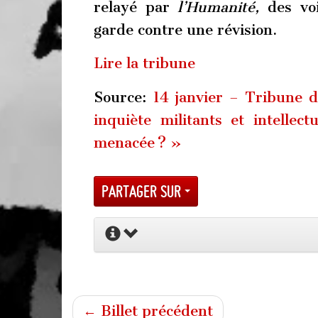
relayé par
l’Humanité,
des voi
garde contre une révision.
Lire la tribune
Source:
14 janvier – Tribune 
inquiète militants et intellectu
menacée ? »
Partager sur
← Billet précédent