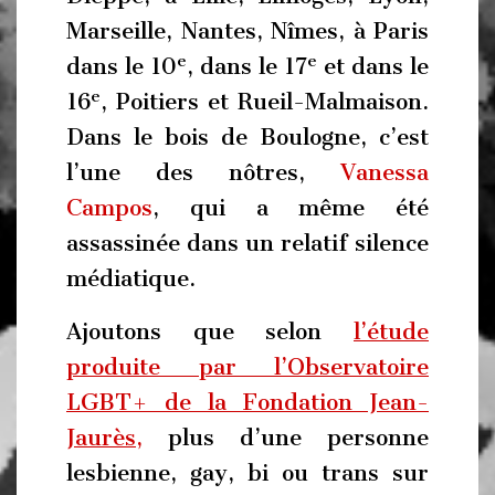
Marseille, Nantes, Nîmes, à Paris
e
e
dans le 10
, dans le 17
et dans le
e
16
, Poitiers et Rueil-Malmaison.
Dans le bois de Boulogne, c’est
l’une des nôtres,
Vanessa
Campos
, qui a même été
assassinée dans un relatif silence
médiatique.
Ajoutons que selon
l’étude
produite par l’Observatoire
LGBT+ de la Fondation Jean-
Jaurès,
plus d’une personne
lesbienne, gay, bi ou trans sur