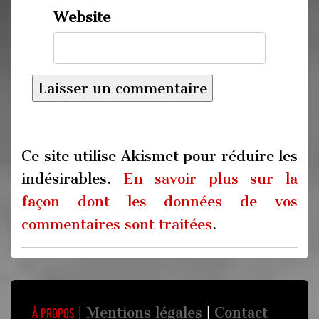
Website
Ce site utilise Akismet pour réduire les
indésirables.
En savoir plus sur la
façon dont les données de vos
commentaires sont traitées
.
Mentions légales
Contact
À propos