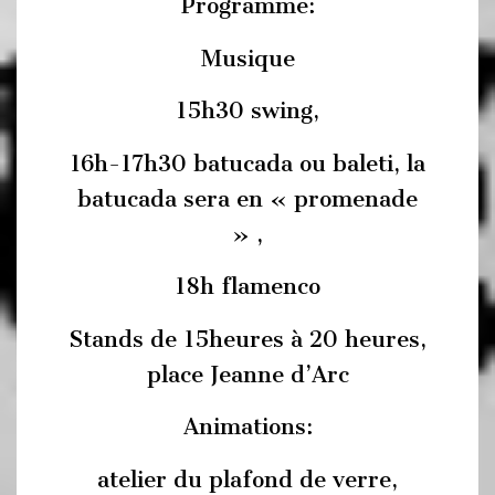
Programme:
Musique
15h30 swing,
16h-17h30 batucada ou baleti, la
batucada sera en « promenade
» ,
18h flamenco
Stands de 15heures à 20 heures,
place Jeanne d’Arc
Animations:
atelier du plafond de verre,