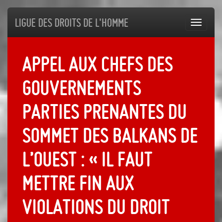
Ligue des droits de l'Homme
Toggl
navig
Appel aux chefs des
gouvernements
parties prenantes du
Sommet des Balkans de
l’Ouest : « Il faut
mettre fin aux
violations du droit