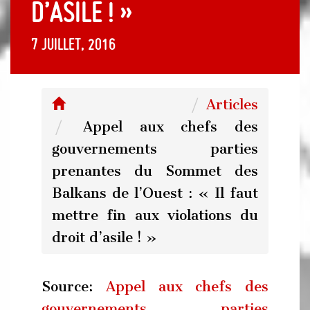
d’asile ! »
7 juillet, 2016
Articles
Appel aux chefs des
gouvernements parties
prenantes du Sommet des
Balkans de l’Ouest : « Il faut
mettre fin aux violations du
droit d’asile ! »
Source:
Appel aux chefs des
gouvernements parties