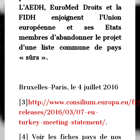
L’AEDH, EuroMed Droits et la
FIDH enjoignent l’Union
européenne et ses Etats
membres d’abandonner le projet
d’une liste commune de pays
« sûrs ».
Bruxelles-Paris, le 4 juillet 2016
[3]
http://www.consilium.europa.eu/fr
releases/2016/03/07-eu-
turkey-meeting-statement/
.
[4] Voir les fiches pays de nos