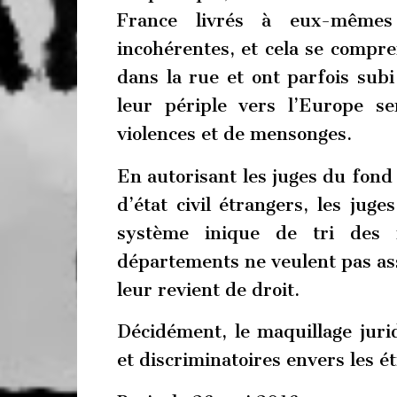
France livrés à eux-mêmes 
incohérentes, et cela se compre
dans la rue et ont parfois sub
leur périple vers l’Europe 
violences et de mensonges.
En autorisant les juges du fond
d’état civil étrangers, les jug
système inique de tri des m
départements ne veulent pas ass
leur revient de droit.
Décidément, le maquillage juri
et discriminatoires envers les ét