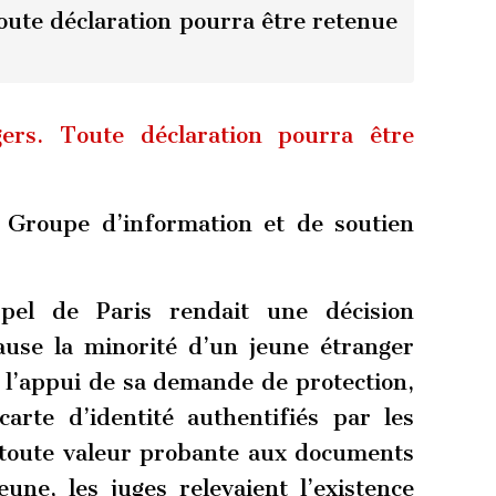
oute déclaration pourra être retenue
gers. Toute déclaration pourra être
oupe d’information et de soutien
el de Paris rendait une décision
ause la minorité d’un jeune étranger
à l’appui de sa demande de protection,
arte d’identité authentifiés par les
r toute valeur probante aux documents
eune, les juges relevaient l’existence