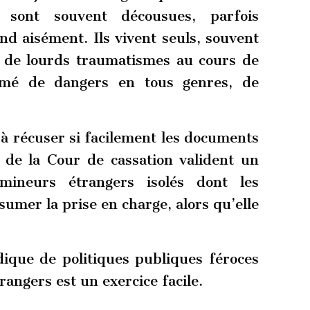
sont souvent décousues, parfois
nd aisément. Ils vivent seuls, souvent
i de lourds traumatismes au cours de
semé de dangers en tous genres, de
 à récuser si facilement les documents
es de la Cour de cassation valident un
ineurs étrangers isolés dont les
umer la prise en charge, alors qu’elle
dique de politiques publiques féroces
rangers est un exercice facile.