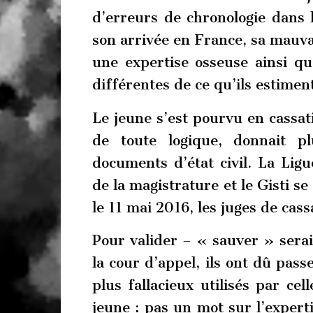
d’erreurs de chronologie dans le
son arrivée en France, sa mauva
une expertise osseuse ainsi q
différentes de ce qu’ils estimen
Le jeune s’est pourvu en cassati
de toute logique, donnait p
documents d’état civil. La Lig
de la magistrature et le Gisti se
le 11 mai 2016, les juges de cass
Pour valider – « sauver » serai
la cour d’appel, ils ont dû pass
plus fallacieux utilisés par cel
jeune : pas un mot sur l’exper