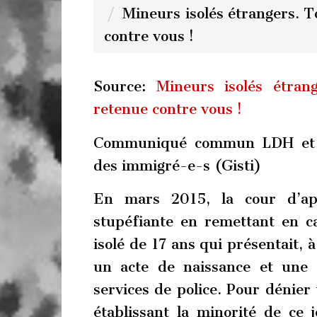
Mineurs isolés étrangers. T
contre vous !
Source:
Mineurs isolés étran
retenue contre vous !
Communiqué commun LDH et Gr
des immigré-e-s (Gisti)
En mars 2015, la cour d’app
stupéfiante en remettant en c
isolé de 17 ans qui présentait, 
un acte de naissance et une c
services de police. Pour dénie
établissant la minorité de ce j