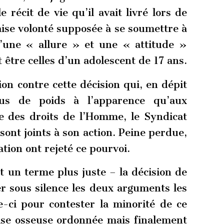
 récit de vie qu’il avait livré lors de
ise volonté supposée à se soumettre à
u’une « allure » et une « attitude »
t être celles d’un adolescent de 17 ans.
on contre cette décision qui, en dépit
lus de poids à l’apparence qu’aux
ue des droits de l’Homme, le Syndicat
 sont joints à son action. Peine perdue,
ation ont rejeté ce pourvoi.
t un terme plus juste – la décision de
er sous silence les deux arguments les
le-ci pour contester la minorité de ce
tise osseuse ordonnée mais finalement