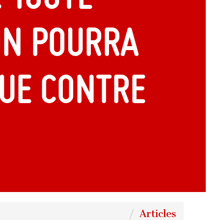
on pourra
ue contre
Articles