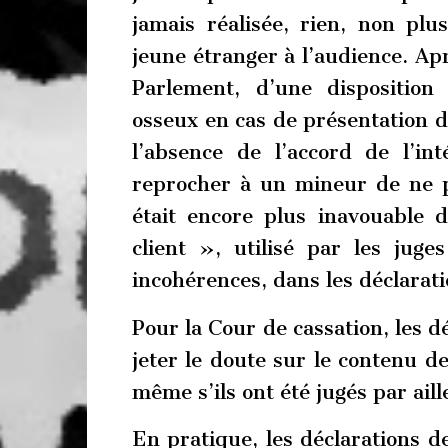
jamais réalisée, rien, non plu
jeune étranger à l’audience. Apr
Parlement, d’une disposition 
osseux en cas de présentation d
l’absence de l’accord de l’inté
reprocher à un mineur de ne p
était encore plus inavouable 
client », utilisé par les juge
incohérences, dans les déclarat
Pour la Cour de cassation, les d
jeter le doute sur le contenu de
même s’ils ont été jugés par ail
En pratique, les déclarations d