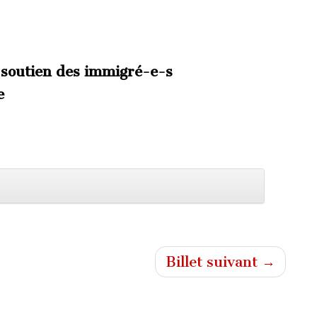
 soutien des
immigré-e-s
e
Billet suivant →