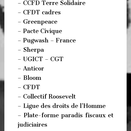
– CCFD Terre Solidaire
– CFDT cadres
– Greenpeace
– Pacte Civique
– Pugwash – France
– Sherpa
– UGICT – CGT
– Anticor
– Bloom
– CFDT
– Collectif Roosevelt
– Ligue des droits de l’Homme
– Plate-forme paradis fiscaux et
judiciaires