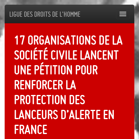
Ligue des droits de l'Homme
Toggl
navig
17 organisations de la
société civile lancent
une pétition pour
renforcer la
protection des
lanceurs d’alerte en
France