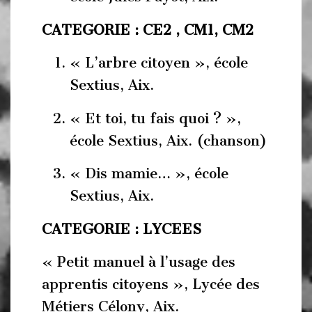
CATEGORIE : CE2 , CM1, CM2
« L’arbre citoyen », école
Sextius, Aix.
« Et toi, tu fais quoi ? »,
école Sextius, Aix. (chanson)
« Dis mamie… », école
Sextius, Aix.
CATEGORIE : LYCEES
« Petit manuel à l’usage des
apprentis citoyens », Lycée des
Métiers Célony, Aix.