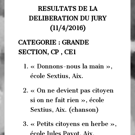
RESULTATS DE LA
DELIBERATION DU JURY
(11/4/2016)
CATEGORIE : GRANDE
SECTION, CP , CE1
« Donnons-nous la main »,
école Sextius, Aix.
« On ne devient pas citoyen
si on ne fait rien », école
Sextius, Aix. (chanson)
« Petits citoyens en herbe »,
école Jules Payot, Aix.