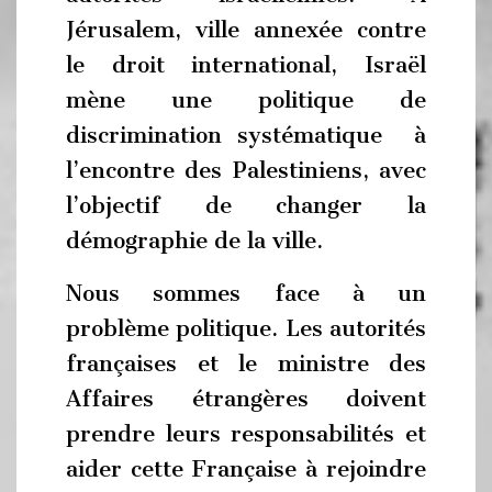
Jérusalem, ville annexée contre
le droit international, Israël
mène une politique de
discrimination systématique à
l’encontre des Palestiniens, avec
l’objectif de changer la
démographie de la ville.
Nous sommes face à un
problème politique. Les autorités
françaises et le ministre des
Affaires étrangères doivent
prendre leurs responsabilités et
aider cette Française à rejoindre