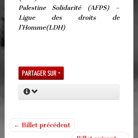
Palestine Solidarité (AFPS) –
Ligue des droits de
l’Homme(LDH)
Partager sur
← Billet précédent