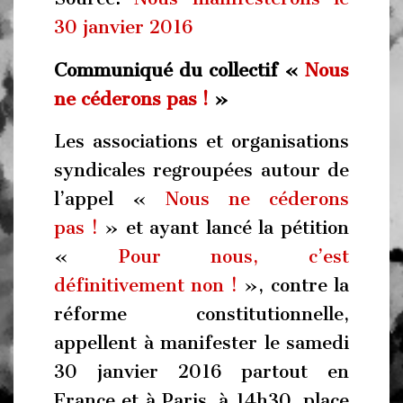
30 janvier 2016
Communiqué du collectif «
Nous
ne céderons pas !
»
Les associations et organisations
syndicales regroupées autour de
l’appel «
Nous ne céderons
pas !
» et ayant lancé la pétition
«
Pour nous, c’est
définitivement non !
», contre la
réforme constitutionnelle,
appellent à manifester le samedi
30 janvier 2016 partout en
France et à Paris, à 14h30, place