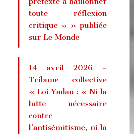
prétexte à bâillonner
toute réflexion
critique » » publiée
sur Le Monde
14 avril 2026 –
Tribune collective
« Loi Yadan : « Ni la
lutte nécessaire
contre
l’antisémitisme, ni la