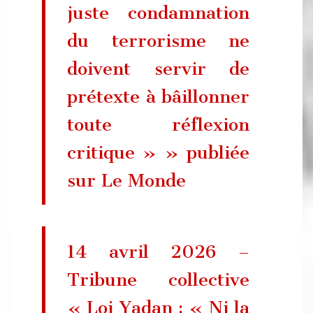
juste condamnation
du terrorisme ne
doivent servir de
prétexte à bâillonner
toute réflexion
critique » » publiée
sur Le Monde
14 avril 2026 –
Tribune collective
« Loi Yadan : « Ni la