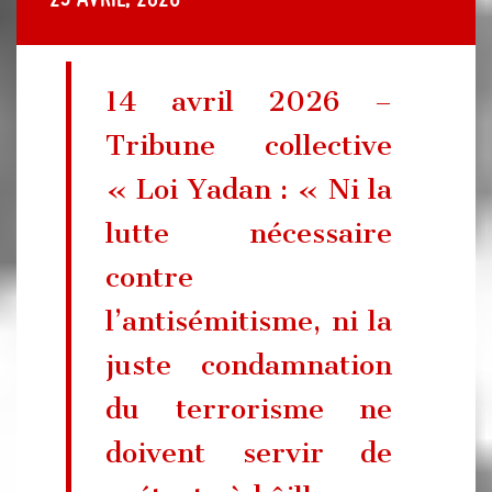
14 avril 2026 –
Tribune collective
« Loi Yadan : « Ni la
lutte nécessaire
contre
l’antisémitisme, ni la
juste condamnation
du terrorisme ne
doivent servir de