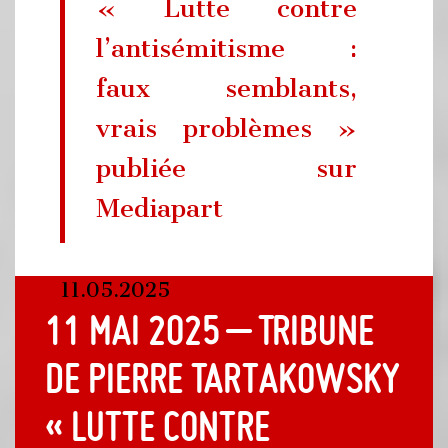
« Lutte contre
l’antisémitisme :
faux semblants,
vrais problèmes »
publiée sur
Mediapart
11.05.2025
11 mai 2025 – Tribune
de Pierre Tartakowsky
« Lutte contre