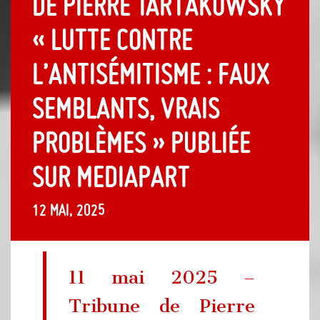
de Pierre Tartakowsky
« Lutte contre
l’antisémitisme : faux
semblants, vrais
problèmes » publiée
sur Mediapart
12 mai, 2025
11 mai 2025 –
Tribune de Pierre