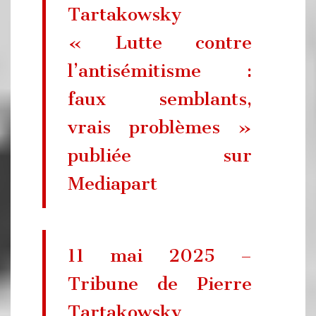
Tartakowsky
« Lutte contre
l’antisémitisme :
faux semblants,
vrais problèmes »
publiée sur
Mediapart
11 mai 2025 –
Tribune de Pierre
Tartakowsky